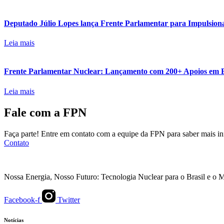
Deputado Júlio Lopes lança Frente Parlamentar para Impulsiona
Leia mais
Frente Parlamentar Nuclear: Lançamento com 200+ Apoios em B
Leia mais
Fale com a FPN
Faça parte! Entre em contato com a equipe da FPN para saber mais i
Contato
Nossa Energia, Nosso Futuro: Tecnologia Nuclear para o Brasil e o
Facebook-f
Twitter
Notícias