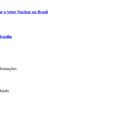
r o Setor Nuclear no Brasil
rasília
nformações.
 Mundo