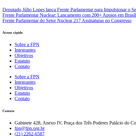
Deputado Júlio Lopes lança Frente Parlamentar para Impulsionar o Se
Frente Parlamentar Nuclear: Lançamento com 200+ Apoios em Brasíl
Frente Parlamentar do Setor Nuclear 217 Assinaturas no Congresso
Acesso rápido
Sobre a FPN
Integrantes
Objetivos
Estatuto
Contato
Sobre a FPN
Integrantes
Objetivos
Estatuto
Contato
Contato
Gabinete 428, Anexo IV, Praça dos Três Poderes Palácio do Co
fpn@fpn.org.br
(21) 2262-6587