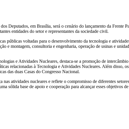
 dos Deputados, em Brasília, será o cenário do lançamento da Frente P
ntes entidades do setor e representantes da sociedade civil.
as públicas voltadas para o desenvolvimento da tecnologia e atividades n
ão e montagem, consultoria e engenharia, operação de usinas e unidade
nologias e Atividades Nucleares, destaca-se a promoção de intercâmbio
ticas relacionadas à Tecnologia e Atividades Nucleares. Além disso, o
áticas das duas Casas do Congresso Nacional.
a nas atividades nucleares e reflete o compromisso de diferentes setor
uma sólida base de apoio e cooperação para alcançar esses objetivos de