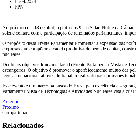
11/04/2023
FPN
No próximo dia 18 de abril, a partir das 9h, o Salão Nobre da Câmara
solene contará com a participação de renomados parlamentares, importa
O propósito desta Frente Parlamentar é fomentar a expansão das polític
empresas que compõem a cadeia produtiva de bens de capital, construç
nucleares.
Dentre os objetivos fundamentais da Frente Parlamentar Mista de Tec
estrangeiros. O objetivo é promover o aperfeiçoamento mútuo das polí
legislação nacional, através do trabalho realizado nas comissões tem
Este evento é um marco na busca do Brasil pela excelência e seguranç
Parlamentar Mista de Tecnologias e Atividades Nucleares visa a criar 
Anterior
Próximo
Compartilhar:
Relacionados