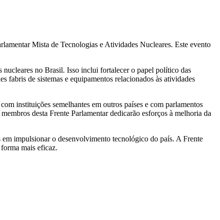
arlamentar Mista de Tecnologias e Atividades Nucleares. Este evento
ucleares no Brasil. Isso inclui fortalecer o papel político das
s fabris de sistemas e equipamentos relacionados às atividades
 com instituições semelhantes em outros países e com parlamentos
s membros desta Frente Parlamentar dedicarão esforços à melhoria da
es em impulsionar o desenvolvimento tecnológico do país. A Frente
 forma mais eficaz.